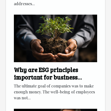
addresses...
Why are ESG principles
important for business
development?
The ultimate goal of companies was to make
enough money. The well-being of employees
was not...