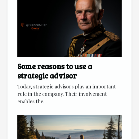
Some reasons to use a
strategic advisor
Today, strategic advisors play an important
role in the company. Their involvement
enables the...