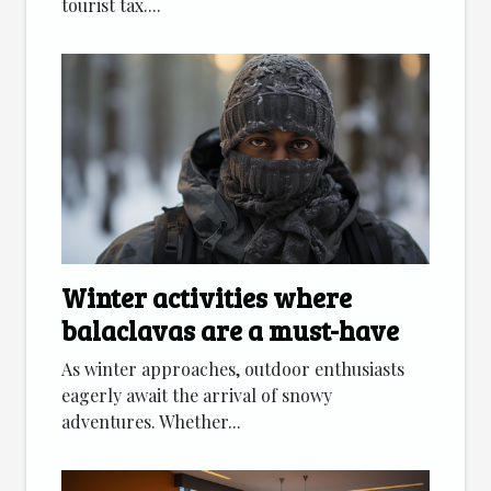
tourist tax....
Winter activities where
balaclavas are a must-have
As winter approaches, outdoor enthusiasts
eagerly await the arrival of snowy
adventures. Whether...