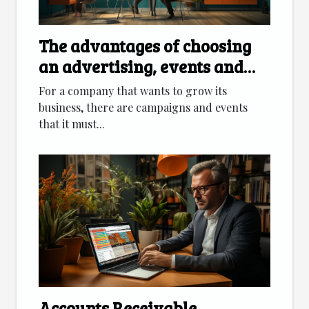
The advantages of choosing
an advertising, events and
marketing agency
For a company that wants to grow its
business, there are campaigns and events
that it must...
Accounts Receivable