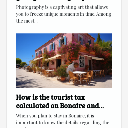
Photography is a captivating art that allows
you to freeze unique moments in time. Among
the most...
How is the tourist tax
calculated on Bonaire and
which accommodation
When you plan to stay in Bonaire, it is
categories are affected ?
important to know the details regarding the